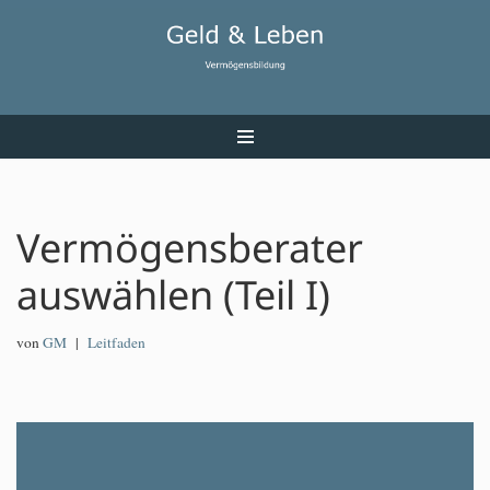
Zum
Inhalt
Vermögensberater
auswählen (Teil I)
von
GM
Leitfaden