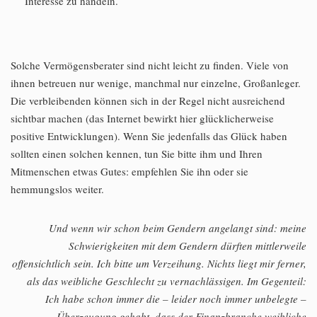
Interesse zu handeln.
Solche Vermögensberater sind nicht leicht zu finden. Viele von
ihnen betreuen nur wenige, manchmal nur einzelne, Großanleger.
Die verbleibenden können sich in der Regel nicht ausreichend
sichtbar machen (das Internet bewirkt hier glücklicherweise
positive Entwicklungen). Wenn Sie jedenfalls das Glück haben
sollten einen solchen kennen, tun Sie bitte ihm und Ihren
Mitmenschen etwas Gutes: empfehlen Sie ihn oder sie
hemmungslos weiter.
Und wenn wir schon beim Gendern angelangt sind: meine
Schwierigkeiten mit dem Gendern dürften mittlerweile
offensichtlich sein. Ich bitte um Verzeihung. Nichts liegt mir ferner,
als das weibliche Geschlecht zu vernachlässigen. Im Gegenteil:
Ich habe schon immer die – leider noch immer unbelegte –
Überzeugung gehabt, dass
der Finanzbranche
weibliche