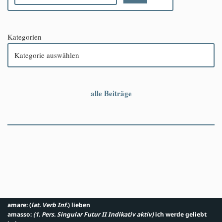
Kategorien
alle Beiträge
amare: (
lat. Verb Inf
.) lieben
amasso:
(1. Pers. Singular Futur II Indikativ aktiv
)
ich werde geliebt