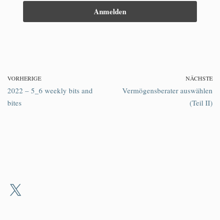
VORHERIGE
NÄCHSTE
2022 – 5_6 weekly bits and
Vermögensberater auswählen
bites
(Teil II)