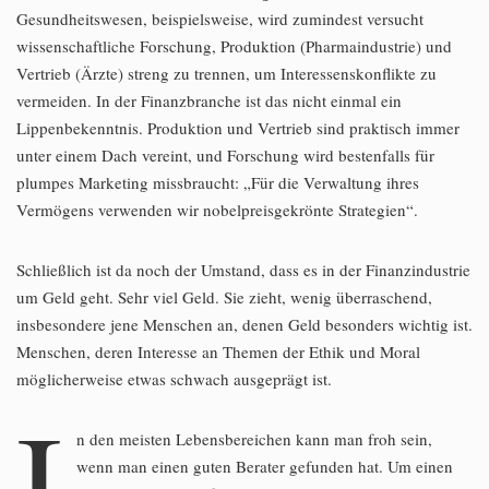
Gesundheitswesen, beispielsweise, wird zumindest versucht
wissenschaftliche Forschung, Produktion (Pharmaindustrie) und
Vertrieb (Ärzte) streng zu trennen, um Interessenskonflikte zu
vermeiden. In der Finanzbranche ist das nicht einmal ein
Lippenbekenntnis. Produktion und Vertrieb sind praktisch immer
unter einem Dach vereint, und Forschung wird bestenfalls für
plumpes Marketing missbraucht: „Für die Verwaltung ihres
Vermögens verwenden wir nobelpreisgekrönte Strategien“.
Schließlich ist da noch der Umstand, dass es in der Finanzindustrie
um Geld geht. Sehr viel Geld. Sie zieht, wenig überraschend,
insbesondere jene Menschen an, denen Geld besonders wichtig ist.
Menschen, deren Interesse an Themen der Ethik und Moral
möglicherweise etwas schwach ausgeprägt ist.
I
n den meisten Lebensbereichen kann man froh sein,
wenn man einen guten Berater gefunden hat. Um einen