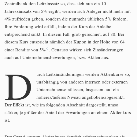
Zentralbank den Leitzinssatz so, dass sich nun ein 10-
Jahreszinssatz von 5% ergibt, werden sich Anleger nicht mehr mit
4% zufrieden geben, sondern die nunmehr üblichen 5% fordern.
Ihre Forderung wird erfüllt, indem der Kurs der Anleihe
entsprechend sinkt. In diesem Fall, grob gerechnet, auf 80. Bei
diesem Kurs entspricht nämlich der Kupon in der Höhe von €4
6
einer Rendite von 5%
. Genauso wirken sich Zinsänderungen
auch auf Unternehmensbewertungen, bzw. Aktien aus.
D
urch Leitzinsänderungen werden Aktienkurse so,
unabhängig von anderen internen oder externen
Unternehmenseinflüssen, insgesamt auf ein
höheres/tieferes Niveau angehoben/abgesenkt.
Der Effekt ist, wie im folgenden Abschnitt dargestellt, umso
stärker, je größer der Anteil der Erwartungen an einem Aktienkurs
ist.
Der Grund, warum Aktienkurse deutlich stärker schwanken als