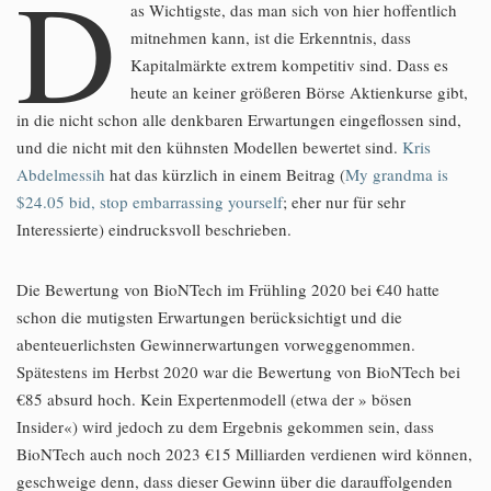
D
as Wichtigste, das man sich von hier hoffentlich
mitnehmen kann, ist die Erkenntnis, dass
Kapitalmärkte extrem kompetitiv sind. Dass es
heute an keiner größeren Börse Aktienkurse gibt,
in die nicht schon alle denkbaren Erwartungen eingeflossen sind,
und die nicht mit den kühnsten Modellen bewertet sind.
Kris
Abdelmessih
hat das kürzlich in einem Beitrag (
My grandma is
$24.05 bid, stop embarrassing yourself
; eher nur für sehr
Interessierte) eindrucksvoll beschrieben.
Die Bewertung von BioNTech im Frühling 2020 bei €40 hatte
schon die mutigsten Erwartungen berücksichtigt und die
abenteuerlichsten Gewinnerwartungen vorweggenommen.
Spätestens im Herbst 2020 war die Bewertung von BioNTech bei
€85 absurd hoch. Kein Expertenmodell (etwa der » bösen
Insider«) wird jedoch zu dem Ergebnis gekommen sein, dass
BioNTech auch noch 2023 €15 Milliarden verdienen wird können,
geschweige denn, dass dieser Gewinn über die darauffolgenden