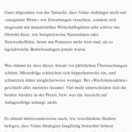
Ganz abgesehen von der Tatsache, dass Value-Anhänger nicht nur
»imaginäre Werte« wie Erwartungen verachten, sondern sich
insgesamt mit immateriellen Wirtschaftsgütern sehr schwer tun.
Obwohl diese, wie beispielsweise Nutzerdaten oder
Netzwerkeffekte, heute um Potenzen mehr wert sind, als es
irgendwelche Betriebsanlagen jemals waren.
Was stimmt ist, dass dieser Ansatz vor plötzlichen Überraschungen
schützt, Misserfolge schleichen sich häppchenweise ein, und
schmerzen daher möglicherweise weniger. Bei »Wachstumsaktien«
geschieht alles meistens rasanter. Viel mehr unterscheiden sich die
beiden Ansätze in der Praxis, bzw. was die Aussicht auf
Anlageerfolge anlangt, nicht.
Es stimmt interessanterweise auch, wie verschiedene Studien
belegen, dass Value-Strategien langfristig betrachtet höhere