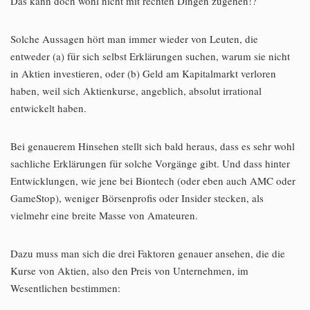
Das kann doch wohl nicht mit rechten Dingen zugehen!?
Solche Aussagen hört man immer wieder von Leuten, die
entweder (a) für sich selbst Erklärungen suchen, warum sie nicht
in Aktien investieren, oder (b) Geld am Kapitalmarkt verloren
haben, weil sich Aktienkurse, angeblich, absolut irrational
entwickelt haben.
Bei genauerem Hinsehen stellt sich bald heraus, dass es sehr wohl
sachliche Erklärungen für solche Vorgänge gibt. Und dass hinter
Entwicklungen, wie jene bei Biontech (oder eben auch AMC oder
GameStop), weniger Börsenprofis oder Insider stecken, als
vielmehr eine breite Masse von Amateuren.
Dazu muss man sich die drei Faktoren genauer ansehen, die die
Kurse von Aktien, also den Preis von Unternehmen, im
Wesentlichen bestimmen: