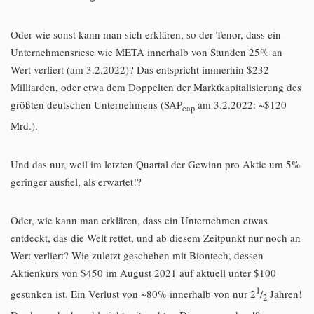
Oder wie sonst kann man sich erklären, so der Tenor, dass ein
Unternehmensriese wie META innerhalb von Stunden 25% an
Wert verliert (am 3.2.2022)? Das entspricht immerhin $232
Milliarden, oder etwa dem Doppelten der Marktkapitalisierung des
größten deutschen Unternehmens (SAP
am 3.2.2022: ~$120
cap
Mrd.).
Und das nur, weil im letzten Quartal der Gewinn pro Aktie um 5%
geringer ausfiel, als erwartet!?
Oder, wie kann man erklären, dass ein Unternehmen etwas
entdeckt, das die Welt rettet, und ab diesem Zeitpunkt nur noch an
Wert verliert? Wie zuletzt geschehen mit Biontech, dessen
Aktienkurs von $450 im August 2021 auf aktuell unter $100
1
gesunken ist. Ein Verlust von ~80% innerhalb von nur 2
/
Jahren!
2