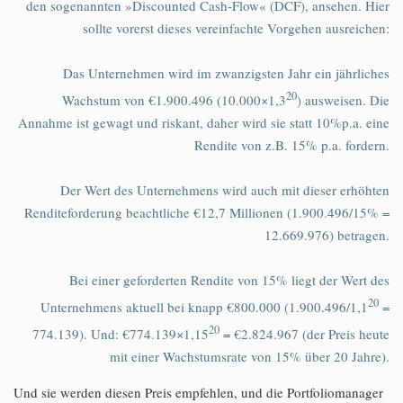
den sogenannten »Discounted Cash-Flow« (DCF), ansehen. Hier
sollte vorerst dieses vereinfachte Vorgehen ausreichen:
Das Unternehmen wird im zwanzigsten Jahr ein jährliches
20
Wachstum von €1.900.496 (10.000×1,3
) ausweisen. Die
Annahme ist gewagt und riskant, daher wird sie statt 10%p.a. eine
Rendite von z.B. 15% p.a. fordern.
Der Wert des Unternehmens wird auch mit dieser erhöhten
Renditeforderung beachtliche €12,7 Millionen (1.900.496/15% =
12.669.976) betragen.
Bei einer geforderten Rendite von 15% liegt der Wert des
20
Unternehmens aktuell bei knapp €800.000 (1.900.496/1,1
=
20
774.139). Und: €774.139×1,15
= €2.824.967 (der Preis heute
mit einer Wachstumsrate von 15% über 20 Jahre).
Und sie werden diesen Preis empfehlen, und die Portfoliomanager