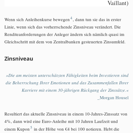
Vaillant)
4
Wenn sich Anleihenkurse bewegen
, dann tun sie das in erster
Linie, wenn sich das vorherrschende Zinsniveau verändert. Die
Renditeanforderungen der Anleger ändern sich nämlich quasi im
Gleichschritt mit dem von Zentralbanken gesteuerten Zinsumfeld.
Zinsniveau
»Die am meisten unterschätzten Fähigkeiten beim Investieren sind
die Beherrschung Ihrer Emotionen und das Zusammenfallen Ihrer
Karriere mit einem 30-jährigen Rückgang der Zinssätze.«
_Morgan Housel
Resultiert das aktuelle Zinsniveau in einem 10-Jahres-Zinssatz von
4%, dann wird eine Euro-Anleihe mit 10 Jahren Laufzeit und
5
einem Kupon
in der Höhe von €4 bei 100 notieren. Hebt die