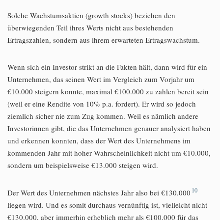
Solche Wachstumsaktien (growth stocks) beziehen den
überwiegenden Teil ihres Werts nicht aus bestehenden
Ertragszahlen, sondern aus ihrem erwarteten Ertragswachstum.
Wenn sich ein Investor strikt an die Fakten hält, dann wird für ein
Unternehmen, das seinen Wert im Vergleich zum Vorjahr um
€10.000 steigern konnte, maximal €100.000 zu zahlen bereit sein
(weil er eine Rendite von 10% p.a. fordert). Er wird so jedoch
ziemlich sicher nie zum Zug kommen. Weil es nämlich andere
Investorinnen gibt, die das Unternehmen genauer analysiert haben
und erkennen konnten, dass der Wert des Unternehmens im
kommenden Jahr mit hoher Wahrscheinlichkeit nicht um €10.000,
sondern um beispielsweise €13.000 steigen wird.
10
Der Wert des Unternehmen nächstes Jahr also bei €130.000
liegen wird. Und es somit durchaus vernünftig ist, vielleicht nicht
€130.000, aber immerhin erheblich mehr als €100.000 für das