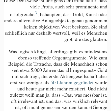
Diese Denkweise ist übrigens der Grund dafür, dass
viele Profis, auch sehr prominente und
3
erfolgreiche
, behaupten, dass Gold, Kunst oder
andere alternative Anlageobjekte genau genommen
keinen objektiven Wert besitzen. Sie sind
schließlich nur deshalb wertvoll, weil es Menschen
gibt, die das glauben.
Was logisch klingt, allerdings gibt es mindestens
ebenso treffende Gegenargumente. Wie zum
Beispiel die Tatsache, dass die Menschheit schon
seit etwa 5.000 Jahren das «Hirngespinst» Gold
mit sich tragt, die erste Aktiengesellschaft aber
erst vor weniger als
500 Jahren gegründet
wurde
und heute gar nicht mehr existiert. Und nicht
zuletzt weiß man ja, dass «Das, was messbar ist,
oft irrelevant ist, und das, was wirklich relevant
ist, oft nicht gemessen werden kann.»(George