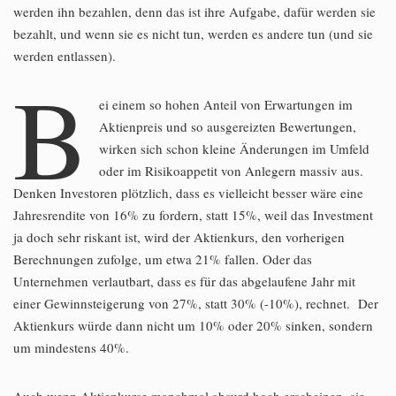
werden ihn bezahlen, denn das ist ihre Aufgabe, dafür werden sie
bezahlt, und wenn sie es nicht tun, werden es andere tun (und sie
werden entlassen).
B
ei einem so hohen Anteil von Erwartungen im
Aktienpreis und so ausgereizten Bewertungen,
wirken sich schon kleine Änderungen im Umfeld
oder im Risikoappetit von Anlegern massiv aus.
Denken Investoren plötzlich, dass es vielleicht besser wäre eine
Jahresrendite von 16% zu fordern, statt 15%, weil das Investment
ja doch sehr riskant ist, wird der Aktienkurs, den vorherigen
Berechnungen zufolge, um etwa 21% fallen. Oder das
Unternehmen verlautbart, dass es für das abgelaufene Jahr mit
einer Gewinnsteigerung von 27%, statt 30% (-10%), rechnet. Der
Aktienkurs würde dann nicht um 10% oder 20% sinken, sondern
um mindestens 40%.
Auch wenn Aktienkurse manchmal absurd hoch erscheinen, sie