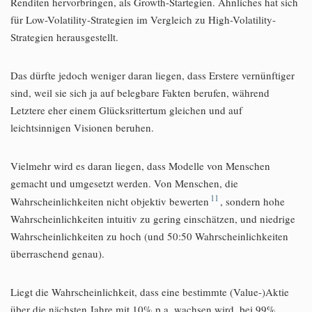
Renditen hervorbringen, als Growth-Startegien. Ähnliches hat sich
für Low-Volatility-Strategien im Vergleich zu High-Volatility-
Strategien herausgestellt.
Das dürfte jedoch weniger daran liegen, dass Erstere vernünftiger
sind, weil sie sich ja auf belegbare Fakten berufen, während
Letztere eher einem Glücksrittertum gleichen und auf
leichtsinnigen Visionen beruhen.
Vielmehr wird es daran liegen, dass Modelle von Menschen
gemacht und umgesetzt werden. Von Menschen, die
11
Wahrscheinlichkeiten nicht objektiv bewerten
, sondern hohe
Wahrscheinlichkeiten intuitiv zu gering einschätzen, und niedrige
Wahrscheinlichkeiten zu hoch (und 50:50 Wahrscheinlichkeiten
überraschend genau).
Liegt die Wahrscheinlichkeit, dass eine bestimmte (Value-)Aktie
über die nächsten Jahre mit 10% p.a. wachsen wird, bei 99%,