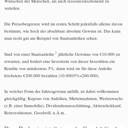
Wünschen der Menschen, als auch ressourcenschonend zu
verteilen.
Die Preisobergrenze wird im ersten Schritt jedenfalls alleine davon
bestimmt, wie hoch der absehbare absolute Gewinn ist. Das kann
man recht gut am Beispiel von Staatsanleihen sehen:
2
Sind von einer Staatsanleihe
jährliche Gewinne von €10.000 zu
erwarten, und fordert eine Investorin von dieser Investition ein
Rendite von mindestens 5%, dann wird sie für diese Anleihe
höchstens €200.000 bezahlen (10.000/5%=200.000).
In welcher Form der Jahresgewinn anfällt, ist dabei vollkommen
gleichgültig: Kupons von Anleihen, Mieteinnahmen, Wertzuwachs
(z.B. einer Immobilie), Dividendenausschüttung, Aktienrückkauf,
Reinvestitionen, Goodwill, u.Ä.m.