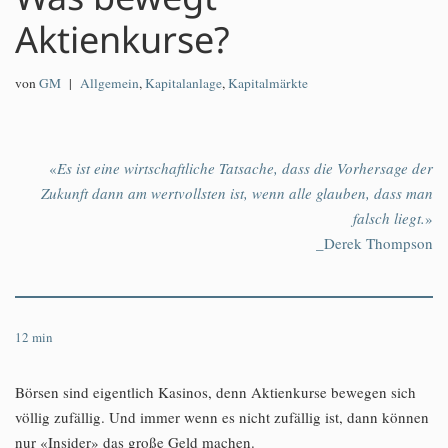
Aktienkurse?
von
GM
Allgemein
,
Kapitalanlage
,
Kapitalmärkte
«
Es ist eine wirtschaftliche Tatsache, dass die Vorhersage der
Zukunft dann am wertvollsten ist, wenn alle glauben, dass man
falsch liegt.
»
_Derek Thompson
12
min
Börsen sind eigentlich Kasinos, denn Aktienkurse bewegen sich
völlig zufällig. Und immer wenn es nicht zufällig ist, dann können
nur «Insider» das große Geld machen.