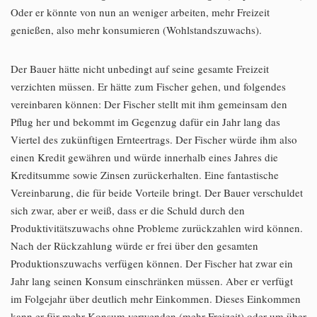
Oder er könnte von nun an weniger arbeiten, mehr Freizeit
genießen, also mehr konsumieren (Wohlstandszuwachs).
Der Bauer hätte nicht unbedingt auf seine gesamte Freizeit
verzichten müssen. Er hätte zum Fischer gehen, und folgendes
vereinbaren können: Der Fischer stellt mit ihm gemeinsam den
Pflug her und bekommt im Gegenzug dafür ein Jahr lang das
Viertel des zukünftigen Ernteertrags. Der Fischer würde ihm also
einen Kredit gewähren und würde innerhalb eines Jahres die
Kreditsumme sowie Zinsen zurückerhalten. Eine fantastische
Vereinbarung, die für beide Vorteile bringt. Der Bauer verschuldet
sich zwar, aber er weiß, dass er die Schuld durch den
Produktivitätszuwachs ohne Probleme zurückzahlen wird können.
Nach der Rückzahlung würde er frei über den gesamten
Produktionszuwachs verfügen können. Der Fischer hat zwar ein
Jahr lang seinen Konsum einschränken müssen. Aber er verfügt
im Folgejahr über deutlich mehr Einkommen. Dieses Einkommen
kann er für mehr Konsum verwenden (mehr Freizeit) oder um über