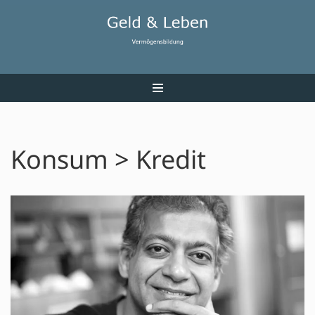
Zum
Inhalt
Konsum > Kredit