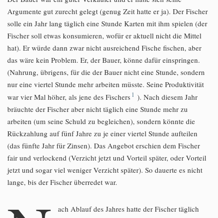
Argumente gut zurecht gelegt (genug Zeit hatte er ja). Der Fischer
solle ein Jahr lang täglich eine Stunde Karten mit ihm spielen (der
Fischer soll etwas konsumieren, wofür er aktuell nicht die Mittel
hat). Er würde dann zwar nicht ausreichend Fische fischen, aber
das wäre kein Problem. Er, der Bauer, könne dafür einspringen.
(Nahrung, übrigens, für die der Bauer nicht eine Stunde, sondern
nur eine viertel Stunde mehr arbeiten müsste. Seine Produktivität
1
war vier Mal höher, als jene des Fischers
). Nach diesem Jahr
bräuchte der Fischer aber nicht täglich eine Stunde mehr zu
arbeiten (um seine Schuld zu begleichen), sondern könnte die
Rückzahlung auf fünf Jahre zu je einer viertel Stunde aufteilen
(das fünfte Jahr für Zinsen). Das Angebot erschien dem Fischer
fair und verlockend (Verzicht jetzt und Vorteil später, oder Vorteil
jetzt und sogar viel weniger Verzicht später). So dauerte es nicht
lange, bis der Fischer überredet war.
ach Ablauf des Jahres hatte der Fischer täglich