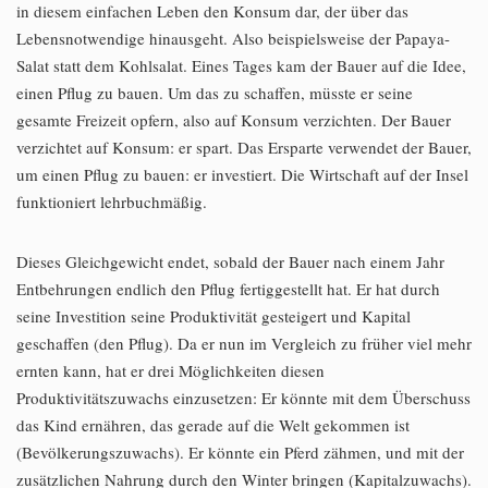
in diesem einfachen Leben den Konsum dar, der über das
Lebensnotwendige hinausgeht. Also beispielsweise der Papaya-
Salat statt dem Kohlsalat. Eines Tages kam der Bauer auf die Idee,
einen Pflug zu bauen. Um das zu schaffen, müsste er seine
gesamte Freizeit opfern, also auf Konsum verzichten. Der Bauer
verzichtet auf Konsum: er spart. Das Ersparte verwendet der Bauer,
um einen Pflug zu bauen: er investiert. Die Wirtschaft auf der Insel
funktioniert lehrbuchmäßig.
Dieses Gleichgewicht endet, sobald der Bauer nach einem Jahr
Entbehrungen endlich den Pflug fertiggestellt hat. Er hat durch
seine Investition seine Produktivität gesteigert und Kapital
geschaffen (den Pflug). Da er nun im Vergleich zu früher viel mehr
ernten kann, hat er drei Möglichkeiten diesen
Produktivitätszuwachs einzusetzen: Er könnte mit dem Überschuss
das Kind ernähren, das gerade auf die Welt gekommen ist
(Bevölkerungszuwachs). Er könnte ein Pferd zähmen, und mit der
zusätzlichen Nahrung durch den Winter bringen (Kapitalzuwachs).