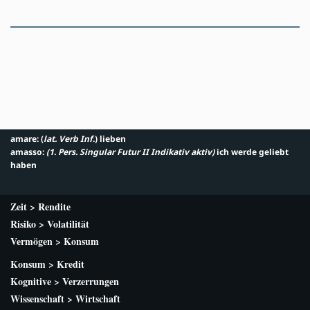
amare: (
lat. Verb Inf
.) lieben
amasso:
(1. Pers. Singular Futur II Indikativ aktiv
)
ich werde geliebt
haben
Zeit > Rendite
Risiko > Volatilität
Vermögen > Konsum
Konsum > Kredit
Kognitive > Verzerrungen
Wissenschaft > Wirtschaft