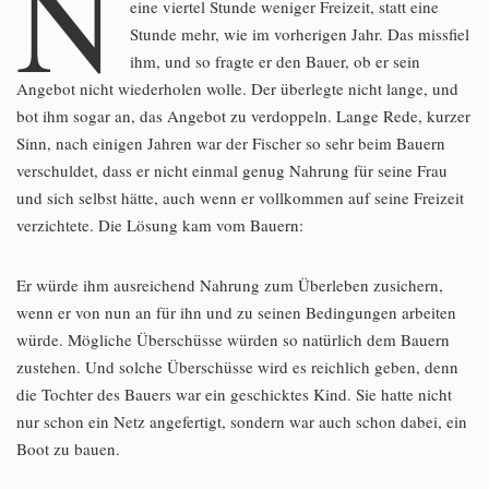
N
eine viertel Stunde weniger Freizeit, statt eine
Stunde mehr, wie im vorherigen Jahr. Das missfiel
ihm, und so fragte er den Bauer, ob er sein
Angebot nicht wiederholen wolle. Der überlegte nicht lange, und
bot ihm sogar an, das Angebot zu verdoppeln. Lange Rede, kurzer
Sinn, nach einigen Jahren war der Fischer so sehr beim Bauern
verschuldet, dass er nicht einmal genug Nahrung für seine Frau
und sich selbst hätte, auch wenn er vollkommen auf seine Freizeit
verzichtete. Die Lösung kam vom Bauern:
Er würde ihm ausreichend Nahrung zum Überleben zusichern,
wenn er von nun an für ihn und zu seinen Bedingungen arbeiten
würde. Mögliche Überschüsse würden so natürlich dem Bauern
zustehen. Und solche Überschüsse wird es reichlich geben, denn
die Tochter des Bauers war ein geschicktes Kind. Sie hatte nicht
nur schon ein Netz angefertigt, sondern war auch schon dabei, ein
Boot zu bauen.