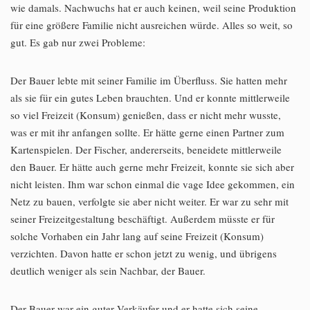
wie damals. Nachwuchs hat er auch keinen, weil seine Produktion
für eine größere Familie nicht ausreichen würde. Alles so weit, so
gut. Es gab nur zwei Probleme:
Der Bauer lebte mit seiner Familie im Überfluss. Sie hatten mehr
als sie für ein gutes Leben brauchten. Und er konnte mittlerweile
so viel Freizeit (Konsum) genießen, dass er nicht mehr wusste,
was er mit ihr anfangen sollte. Er hätte gerne einen Partner zum
Kartenspielen. Der Fischer, andererseits, beneidete mittlerweile
den Bauer. Er hätte auch gerne mehr Freizeit, konnte sie sich aber
nicht leisten. Ihm war schon einmal die vage Idee gekommen, ein
Netz zu bauen, verfolgte sie aber nicht weiter. Er war zu sehr mit
seiner Freizeitgestaltung beschäftigt. Außerdem müsste er für
solche Vorhaben ein Jahr lang auf seine Freizeit (Konsum)
verzichten. Davon hatte er schon jetzt zu wenig, und übrigens
deutlich weniger als sein Nachbar, der Bauer.
Der Bauer war ein guter Verkäufer und er hatte sich seine