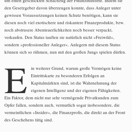
um einen geschickten Schachzug der Finanzindustrie. Indem sie
den Gesetzgeber davon überzeugen konnte, dass Anleger unter
gewissen Voraussetzungen keinen Schutz benötigen, kann sie
diesen noch viel exotischere und riskantere Finanzprodukte, bzw.
noch abstrusere Abenteuerlichkeiten noch besser verpackt,
verkaufen. Den Status tauften sie natürlich nicht »Freiwild«,
sondern »professioneller Anleger«. Anlegern mit diesem Status
können sich so rühmen, nun mit den großen Jungs spielen dürfen.
E
in weiterer Grund, warum große Vermögen keine
Eintrittskarte zu besonderen Erfolgen an
Kapitalmärkten sind, ist die Wahrnehmung der
eigenen Intelligenz und der eigenen Fähigkeiten.
Ein Faktor, dem nicht nur sehr vermögende Privatkunden zum
Opfer fallen, sondern auch, vermutlich sogar insbesondere, die
vermeintlichen »Insider«, die Finanzprofis, die direkt an der Front
des Geschehens tätig sind.