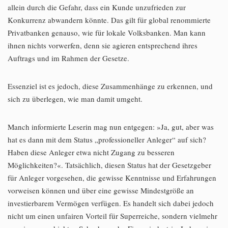
allein durch die Gefahr, dass ein Kunde unzufrieden zur
Konkurrenz abwandern könnte. Das gilt für global renommierte
Privatbanken genauso, wie für lokale Volksbanken. Man kann
ihnen nichts vorwerfen, denn sie agieren entsprechend ihres
Auftrags und im Rahmen der Gesetze.
Essenziel ist es jedoch, diese Zusammenhänge zu erkennen, und
sich zu überlegen, wie man damit umgeht.
Manch informierte Leserin mag nun entgegen: »Ja, gut, aber was
hat es dann mit dem Status „professioneller Anleger“ auf sich?
Haben diese Anleger etwa nicht Zugang zu besseren
Möglichkeiten?«. Tatsächlich, diesen Status hat der Gesetzgeber
für Anleger vorgesehen, die gewisse Kenntnisse und Erfahrungen
vorweisen können und über eine gewisse Mindestgröße an
investierbarem Vermögen verfügen. Es handelt sich dabei jedoch
nicht um einen unfairen Vorteil für Superreiche, sondern vielmehr