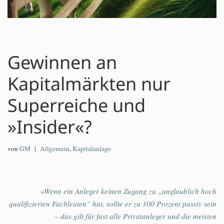
Gewinnen an
Kapitalmärkten nur
Superreiche und
»Insider«?
von
GM
Allgemein
,
Kapitalanlage
»Wenn ein Anleger keinen Zugang zu „unglaublich hoch
qualifizierten Fachleuten“ hat, sollte er zu 100 Prozent passiv sein
– das gilt für fast alle Privatanleger und die meisten