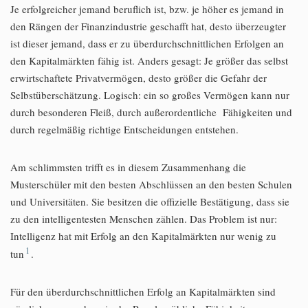
Je erfolgreicher jemand beruflich ist, bzw. je höher es jemand in
den Rängen der Finanzindustrie geschafft hat, desto überzeugter
ist dieser jemand, dass er zu überdurchschnittlichen Erfolgen an
den Kapitalmärkten fähig ist. Anders gesagt: Je größer das selbst
erwirtschaftete Privatvermögen, desto größer die Gefahr der
Selbstüberschätzung. Logisch: ein so großes Vermögen kann nur
durch besonderen Fleiß, durch außerordentliche Fähigkeiten und
durch regelmäßig richtige Entscheidungen entstehen.
Am schlimmsten trifft es in diesem Zusammenhang die
Musterschüler mit den besten Abschlüssen an den besten Schulen
und Universitäten. Sie besitzen die offizielle Bestätigung, dass sie
zu den intelligentesten Menschen zählen. Das Problem ist nur:
Intelligenz hat mit Erfolg an den Kapitalmärkten nur wenig zu
1
tun
.
Für den überdurchschnittlichen Erfolg an Kapitalmärkten sind