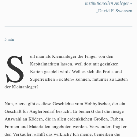
institutionellen Anleger.«
_David F. Swensen
5
min
S
oll man als Kleinanleger die Finger von den
Kapitalmärkten lassen, weil dort mit gezinkten
Karten gespielt wird? Weil es sich die Profis und
Superreichen »richten« können, mitunter zu Lasten
der Kleinanleger?
Nun, zuerst gibt es diese Geschichte vom Hobbyfischer, der ein
Geschäft für Anglerbedarf besucht. Er bemerkt dort die riesige
Auswahl an Ködern, die in allen erdenklichen Größen, Farben,
Formen und Materialien angeboten werden. Verwundert fragt er
den Verkäufer: »Hilft das wirklich? Ich meine, bemerken die