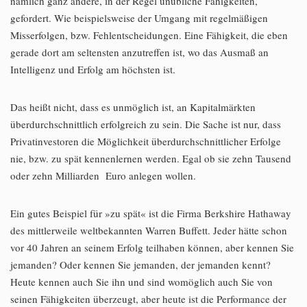
nämlich ganz andere, in der Regel unübliche Fähigkeiten,
gefordert. Wie beispielsweise der Umgang mit regelmäßigen
Misserfolgen, bzw. Fehlentscheidungen. Eine Fähigkeit, die eben
gerade dort am seltensten anzutreffen ist, wo das Ausmaß an
Intelligenz und Erfolg am höchsten ist.
Das heißt nicht, dass es unmöglich ist, an Kapitalmärkten
überdurchschnittlich erfolgreich zu sein. Die Sache ist nur, dass
Privatinvestoren die Möglichkeit überdurchschnittlicher Erfolge
nie, bzw. zu spät kennenlernen werden. Egal ob sie zehn Tausend
oder zehn Milliarden Euro anlegen wollen.
Ein gutes Beispiel für »zu spät« ist die Firma Berkshire Hathaway
des mittlerweile weltbekannten Warren Buffett. Jeder hätte schon
vor 40 Jahren an seinem Erfolg teilhaben können, aber kennen Sie
jemanden? Oder kennen Sie jemanden, der jemanden kennt?
Heute kennen auch Sie ihn und sind womöglich auch Sie von
seinen Fähigkeiten überzeugt, aber heute ist die Performance der