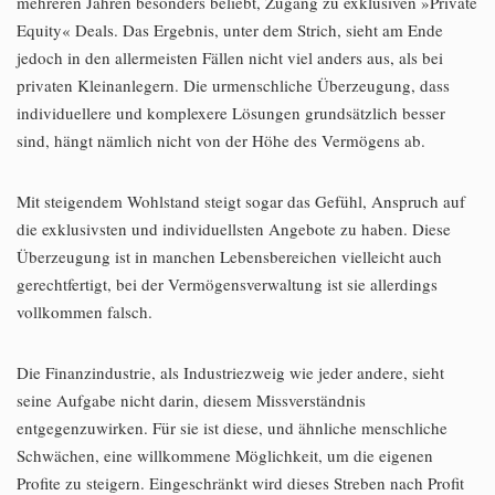
mehreren Jahren besonders beliebt, Zugang zu exklusiven »Private
Equity« Deals. Das Ergebnis, unter dem Strich, sieht am Ende
jedoch in den allermeisten Fällen nicht viel anders aus, als bei
privaten Kleinanlegern. Die urmenschliche Überzeugung, dass
individuellere und komplexere Lösungen grundsätzlich besser
sind, hängt nämlich nicht von der Höhe des Vermögens ab.
Mit steigendem Wohlstand steigt sogar das Gefühl, Anspruch auf
die exklusivsten und individuellsten Angebote zu haben. Diese
Überzeugung ist in manchen Lebensbereichen vielleicht auch
gerechtfertigt, bei der Vermögensverwaltung ist sie allerdings
vollkommen falsch.
Die Finanzindustrie, als Industriezweig wie jeder andere, sieht
seine Aufgabe nicht darin, diesem Missverständnis
entgegenzuwirken. Für sie ist diese, und ähnliche menschliche
Schwächen, eine willkommene Möglichkeit, um die eigenen
Profite zu steigern. Eingeschränkt wird dieses Streben nach Profit