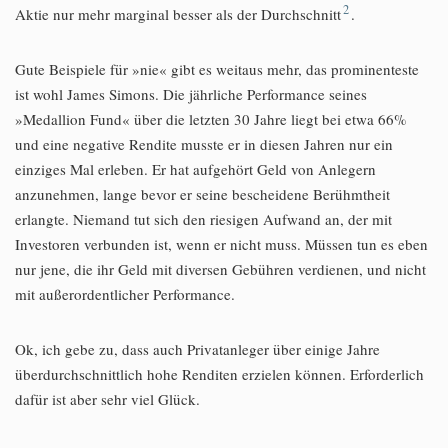
2
Aktie nur mehr marginal besser als der Durchschnitt
.
Gute Beispiele für »nie« gibt es weitaus mehr, das prominenteste
ist wohl James Simons. Die jährliche Performance seines
»Medallion Fund« über die letzten 30 Jahre liegt bei etwa 66%
und eine negative Rendite musste er in diesen Jahren nur ein
einziges Mal erleben. Er hat aufgehört Geld von Anlegern
anzunehmen, lange bevor er seine bescheidene Berühmtheit
erlangte. Niemand tut sich den riesigen Aufwand an, der mit
Investoren verbunden ist, wenn er nicht muss. Müssen tun es eben
nur jene, die ihr Geld mit diversen Gebühren verdienen, und nicht
mit außerordentlicher Performance.
Ok, ich gebe zu, dass auch Privatanleger über einige Jahre
überdurchschnittlich hohe Renditen erzielen können. Erforderlich
dafür ist aber sehr viel Glück.