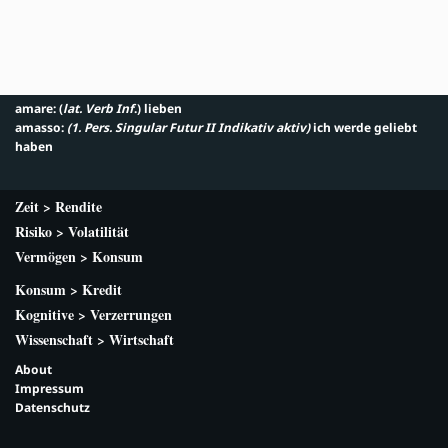
amare: (
lat. Verb Inf
.) lieben
amasso:
(1. Pers. Singular Futur II Indikativ aktiv
)
ich werde geliebt
haben
Zeit > Rendite
Risiko > Volatilität
Vermögen > Konsum
Konsum > Kredit
Kognitive > Verzerrungen
Wissenschaft > Wirtschaft
About
Impressum
Datenschutz