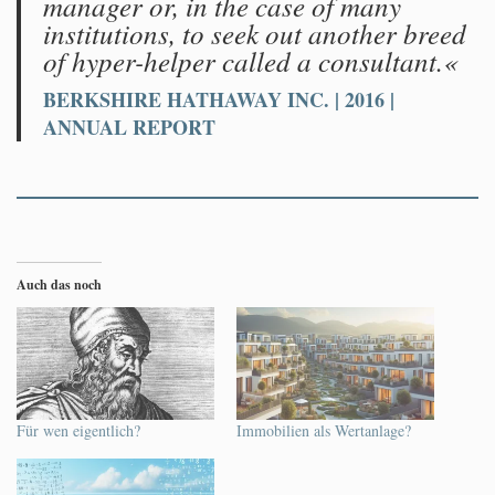
manager or, in the case of many
institutions, to seek out another breed
of hyper-helper called a consultant.«
BERKSHIRE HATHAWAY INC. | 2016 |
ANNUAL REPORT
Auch das noch
Für wen eigentlich?
Immobilien als Wertanlage?