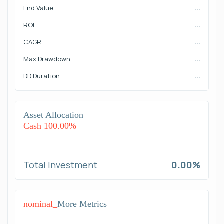
End Value
...
ROI
...
CAGR
...
Max Drawdown
...
DD Duration
...
Asset Allocation
Cash 100.00%
Total Investment
0.00%
nominal_
More Metrics