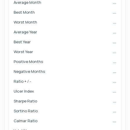
Average Month
...
Best Month
...
Worst Month
...
Average Year
...
Best Year
...
Worst Year
...
Positive Months
...
Negative Months
...
Ratio + / -
...
Ulcer Index
...
Sharpe Ratio
...
Sortino Ratio
...
Calmar Ratio
...