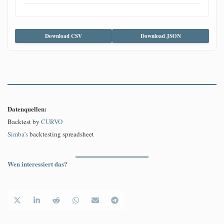
Download CSV
Download JSON
Datenquellen:
Backtest by
CURVO
Simba’s
backtesting spreadsheet
Wen interessiert das?