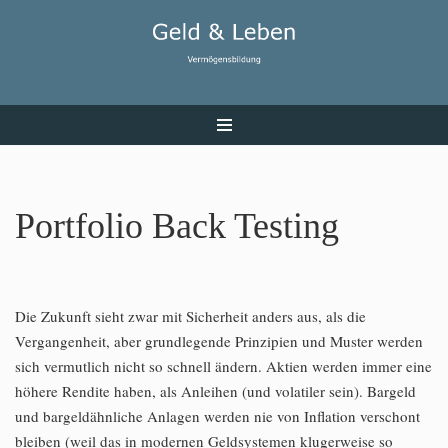
Zum
Inhalt
Portfolio Back Testing
Die Zukunft sieht zwar mit Sicherheit anders aus, als die
Vergangenheit, aber grundlegende Prinzipien und Muster werden
sich vermutlich nicht so schnell ändern. Aktien werden immer eine
höhere Rendite haben, als Anleihen (und volatiler sein). Bargeld
und bargeldähnliche Anlagen werden nie von Inflation verschont
bleiben (weil das in modernen Geldsystemen klugerweise so