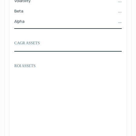
Volatility
...
Beta
...
Alpha
...
CAGR ASSETS
ROI ASSETS