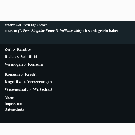
amare: (
lat. Verb Inf
.) lieben
amasso:
(1. Pers. Singular Futur II Indikativ aktiv
)
ich werde geliebt haben
Zeit > Rendite
Risiko > Volatilität
Vermögen > Konsum
Konsum > Kredit
Kognitive > Verzerrungen
Wissenschaft > Wirtschaft
About
Impressum
Datenschutz
© 2021 | amasso