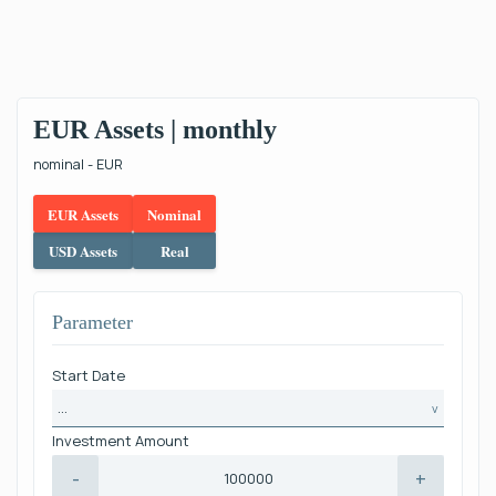
EUR Assets | monthly
nominal - EUR
EUR Assets
Nominal
USD Assets
Real
Parameter
Start Date
...
Investment Amount
-
+